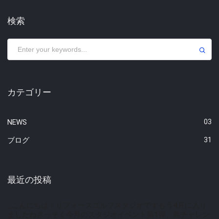
検索
カテゴリー
NEWS
03
ブログ
31
最近の投稿
_こんにちは！リフォースゴルフスタジオですもう4月に入り
ましたねさっそく今月のスタジオイベント第1弾、
島チャレン