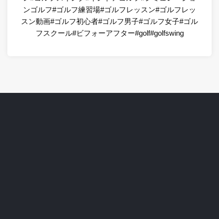
ンゴルフ#ゴルフ練習場#ゴルフレッスン#ゴルフレッ
スン動画#ゴルフ初心者#ゴルフ男子#ゴルフ女子#ゴル
フスクール#ビフォーアフター#golf#golfswing