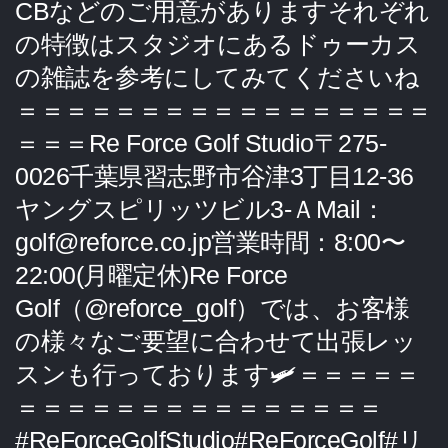
CBなどのご用意がありますそれぞれ
の特徴はスタジオにあるドゥーカス
の雑誌を参考にしてみてくださいね
＝＝＝＝＝＝＝＝＝＝＝＝＝＝＝＝＝
＝＝＝Re Force Golf Studio〒275-
0026千葉県習志野市谷津3丁目12-36
ヤングスピリッツビル3-ＡMail：
golf@reforce.co.jp営業時間：8:00〜
22:00(月曜定休)Re Force
Golf（@reforce_golf）では、お客様
の様々なご要望に合わせて出張レッ
スンも行っております🛩＝＝＝＝＝
＝＝＝＝＝＝＝＝＝＝＝＝＝＝＝
#ReForceGolfStudio#ReForceGolf#リ