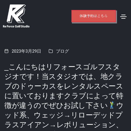
体験予約はこちら
2023年3月29日
ブログ
_こんにちはリフォースゴルフスタ
ジオです！当スタジオでは、地クラ
ブのドゥーカスをレンタルスペース
に置いておりますクラブによって特
徴が違うのでぜひお試し下さい
ウ
ッド系、ウェッジ→リローデッドプ
ラスアイアン→レボリューション、