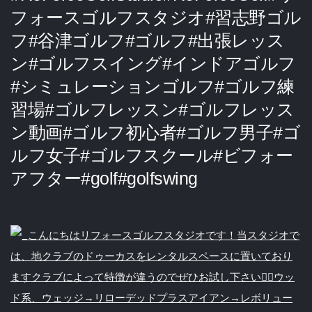
フォースゴルフスタジオ#習志野ゴル
フ#谷津ゴルフ#ゴルフ#出張レッス
ン#ゴルフスイング#インドアゴルフ
#シミュレーションゴルフ#ゴルフ練
習場#ゴルフレッスン#ゴルフレッス
ン動画#ゴルフ初心者#ゴルフ男子#ゴ
ルフ女子#ゴルフスクール#ビフォー
アフター#golf#golfswing