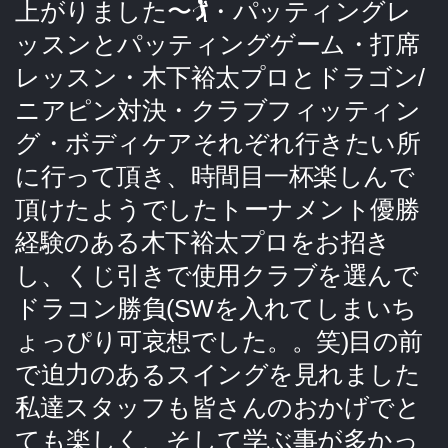
上がりました〜🏌️・パッティングレ
ッスンとパッティングゲーム・打席
レッスン・木下裕太プロとドラゴン/
ニアピン対決・クラブフィッティン
グ・ボディケアそれぞれ行きたい所
に行って頂き、時間目一杯楽しんで
頂けたようでしたトーナメント優勝
経験のある木下裕太プロをお招き
し、くじ引きで使用クラブを選んで
ドラコン勝負(SWを入れてしまいち
ょっぴり可哀想でした。。笑)目の前
で迫力のあるスイングを見れました
私達スタッフも皆さんのおかげでと
ても楽しく、そして学ぶ事が多かっ