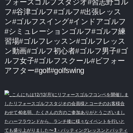
フォースゴルフスタジオ#習志野ゴル
フ#谷津ゴルフ#ゴルフ#出張レッス
ン#ゴルフスイング#インドアゴルフ
#シミュレーションゴルフ#ゴルフ練
習場#ゴルフレッスン#ゴルフレッス
ン動画#ゴルフ初心者#ゴルフ男子#ゴ
ルフ女子#ゴルフスクール#ビフォー
アフター#golf#golfswing