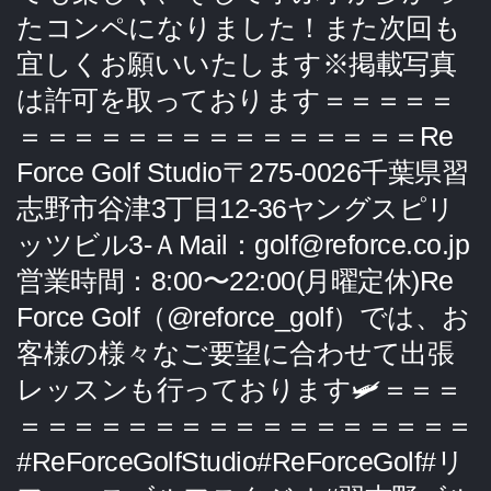
たコンペになりました！また次回も
宜しくお願いいたします※掲載写真
は許可を取っております＝＝＝＝＝
＝＝＝＝＝＝＝＝＝＝＝＝＝＝＝Re
Force Golf Studio〒275-0026千葉県習
志野市谷津3丁目12-36ヤングスピリ
ッツビル3-ＡMail：golf@reforce.co.jp
営業時間：8:00〜22:00(月曜定休)Re
Force Golf（@reforce_golf）では、お
客様の様々なご要望に合わせて出張
レッスンも行っております🛩＝＝＝
＝＝＝＝＝＝＝＝＝＝＝＝＝＝＝＝＝
#ReForceGolfStudio#ReForceGolf#リ