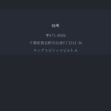
住所
〒275-0026
千葉県習志野市谷津3丁目12-36
ヤングスピリッツビル3-Ａ
047-407-0472
golf@reforce.co.jp
FOLLOW INSTAGRAM
予約はこちらから